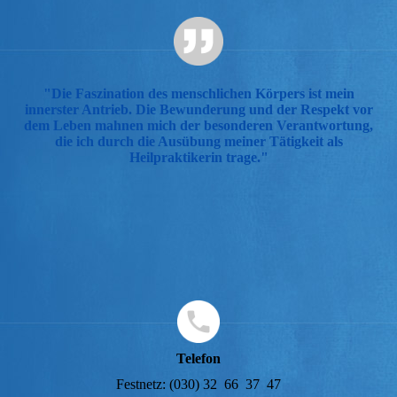
"Die Faszination des menschlichen Körpers ist mein
innerster Antrieb. Die Bewunderung und der Respekt vor
dem Leben mahnen mich der besonderen Verantwortung,
die ich durch die Ausübung meiner Tätigkeit als
Heilpraktikerin trage."
Telefon
Festnetz: (030) 32 66 37 47