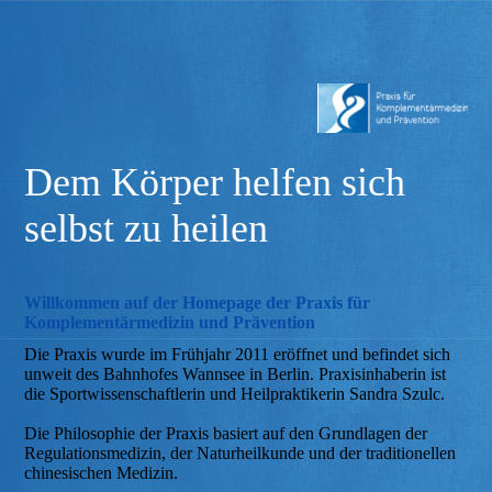
Dem Körper helfen sich
selbst zu heilen
Willkommen auf der Homepage der Praxis für
Komplementärmedizin und Prävention
Die Praxis wurde im Frühjahr 2011 eröffnet und befindet sich
unweit des Bahnhofes Wannsee in Berlin. Praxisinhaberin ist
die Sportwissenschaftlerin und Heilpraktikerin Sandra Szulc.
Die Philosophie der Praxis basiert auf den Grundlagen der
Regulationsmedizin, der Naturheilkunde und der traditionellen
chinesischen Medizin.